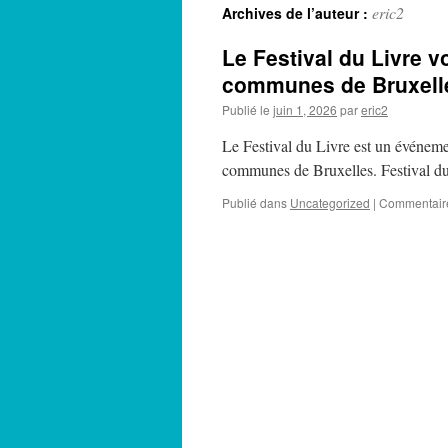
eric2
Archives de l’auteur :
Le Festival du Livre 
communes de Bruxel
Publié le
juin 1, 2026
par
eric2
Le Festival du Livre est un événemen
communes de Bruxelles. Festival du
Publié dans
Uncategorized
|
Commentair