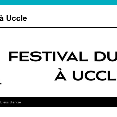
 à Uccle
Bleus d’encre