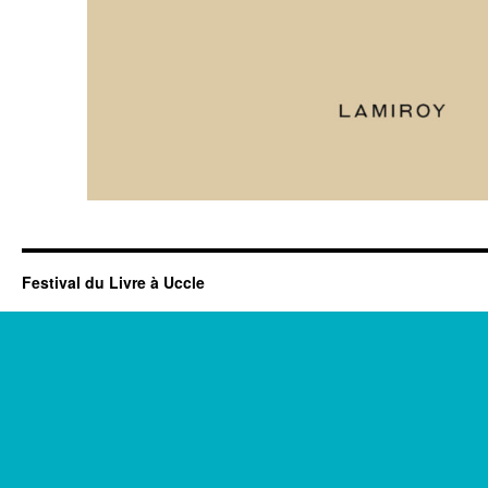
Festival du Livre à Uccle