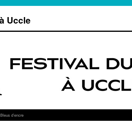
 à Uccle
Bleus d’encre